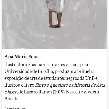
Ana Maria Sena
Ilustradora e bacharel em artes visuais pela
Universidade de Brasília, produziu a primeira
exposição de arte de estudantes negros da UnB e
ilustrou o livro
Sinto o que sinto e a história de Asta
e Jaser
, de Lázaro Ramos (2019). Nasceu e vive em
Brasília.
Compartilhe