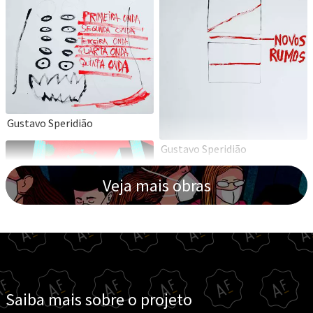
Gustavo Speridião
Gustavo Speridião
Veja mais obras
Cecilia Marins
Cecilia Marins
Saiba mais sobre o projeto