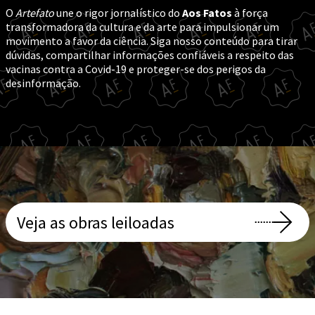
O
Artefato
une o rigor jornalístico do
Aos Fatos
à força
transformadora da cultura e da arte para impulsionar um
movimento a favor da ciência. Siga nosso conteúdo para tirar
dúvidas, compartilhar informações confiáveis a respeito das
vacinas contra a Covid-19 e proteger-se dos perigos da
desinformação.
Gustavo Speridião
Nay Jinknss
Veja as obras leiloadas
Ana Lira