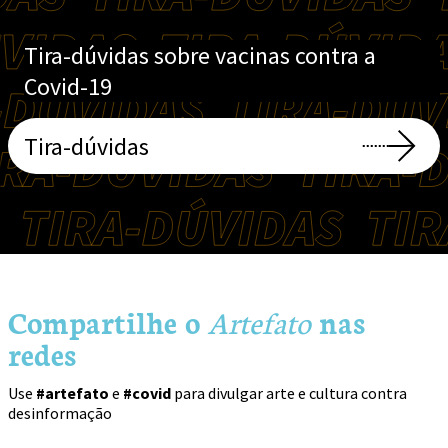
Tira-dúvidas sobre vacinas contra a
Covid-19
Kika Carvalho
Tira-dúvidas
Yacunã Tuxá
Compartilhe o
Artefato
nas
redes
Ana Lira
Use
#artefato
e
#covid
para divulgar arte e cultura contra
desinformação
João Roberto Ripper